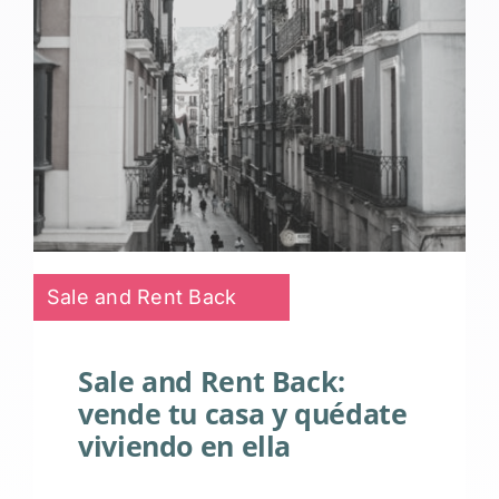
Sale and Rent Back
Sale and Rent Back:
vende tu casa y quédate
viviendo en ella