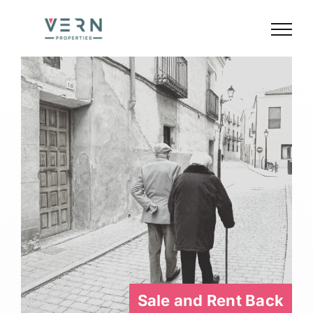
Skip
to
content
Sale and Rent Back