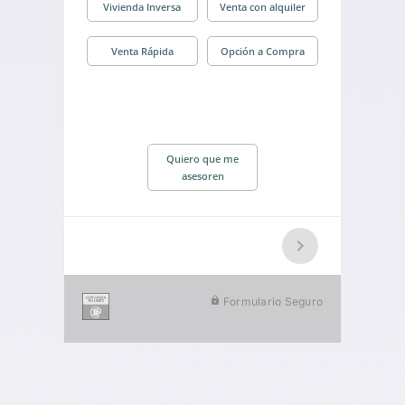
Vivienda Inversa
Venta con alquiler
Venta Rápida
Opción a Compra
Quiero que me
asesoren
Formulario Seguro