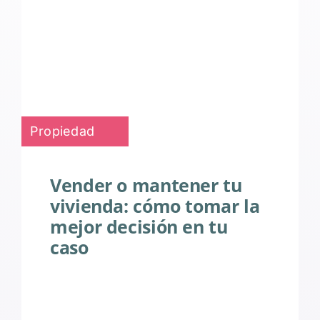
Propiedad
Vender o mantener tu
vivienda: cómo tomar la
mejor decisión en tu
caso