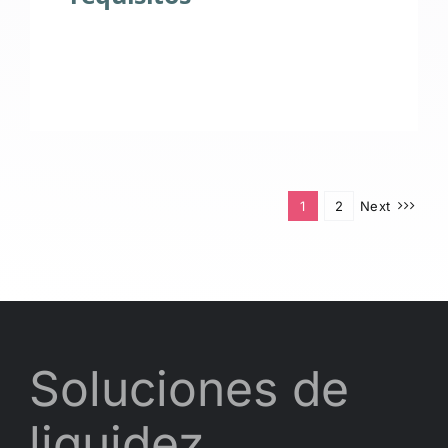
1
2
Next
Soluciones de
liquidez