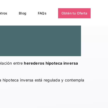
 la
tros
Blog
FAQs
Obtén tu Oferta
elación entre
herederos hipoteca inversa
La hipoteca inversa está regulada y contempla