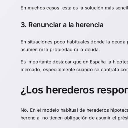
En muchos casos, esta es la solución más sencil
3. Renunciar a la herencia
En situaciones poco habituales donde la deuda p
asumen ni la propiedad ni la deuda.
Es importante destacar que en España la hipote
mercado, especialmente cuando se contrata co
¿Los herederos respo
No. En el modelo habitual de herederos hipoteca
herencia, no tienen obligación de asumir el pré