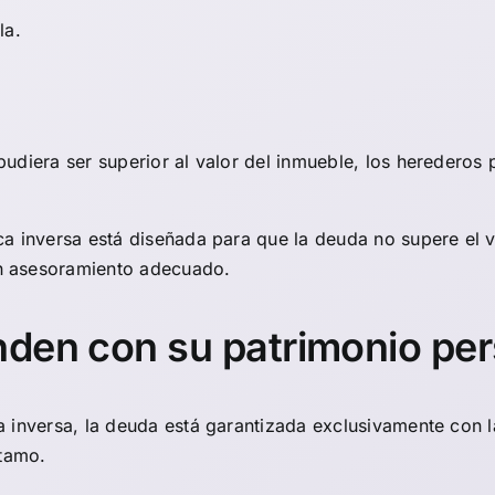
la.
udiera ser superior al valor del inmueble, los herederos 
ca inversa está diseñada para que la deuda no supere el 
n asesoramiento adecuado.
nden con su patrimonio pe
 inversa, la deuda está garantizada exclusivamente con la
stamo.