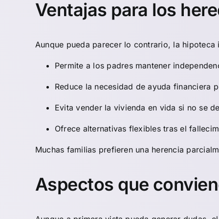
Ventajas para los her
Aunque pueda parecer lo contrario, la hipoteca 
Permite a los padres mantener independen
Reduce la necesidad de ayuda financiera po
Evita vender la vivienda en vida si no se d
Ofrece alternativas flexibles tras el fallecim
Muchas familias prefieren una herencia parcialm
Aspectos que conviene
Aunque a primera vista pueda generar dudas, el