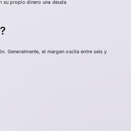
on su propio dinero una deuda
r?
ión. Generalmente, el margen oscila entre seis y