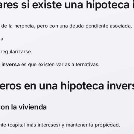
ares si existe una hipoteca
te de la herencia, pero con una deuda pendiente asociada. 
ia.
regularizarse.
 inversa
es que existen varias alternativas.
eros en una hipoteca inver
on la vivienda
te (capital más intereses) y mantener la propiedad.