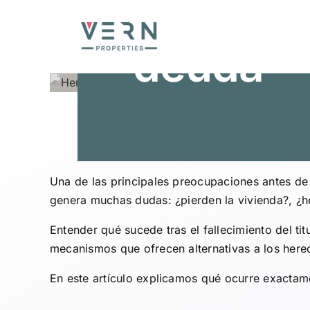
ocurre c
Skip
to
content
deuda
Una de las principales preocupaciones antes de 
genera muchas dudas: ¿pierden la vivienda?, ¿h
Entender qué sucede tras el fallecimiento del t
mecanismos que ofrecen alternativas a los here
En este artículo explicamos qué ocurre exactame