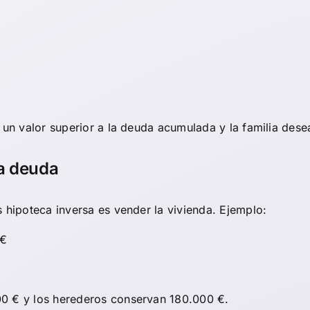
 un valor superior a la deuda acumulada y la familia dese
la deuda
s hipoteca inversa es vender la vivienda. Ejemplo:
 €
00 € y los herederos conservan 180.000 €.