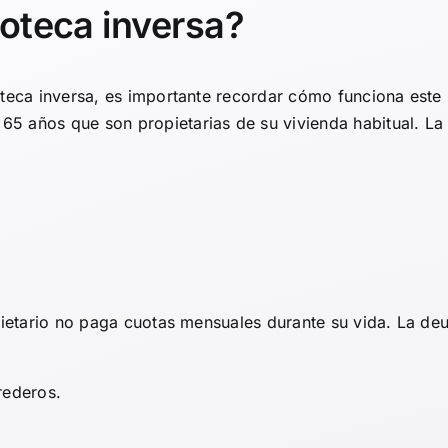
oteca inversa?
oteca inversa, es importante recordar cómo funciona este
5 años que son propietarias de su vivienda habitual. La
opietario no paga cuotas mensuales durante su vida. La de
rederos.