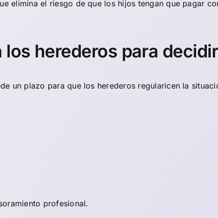
que elimina el riesgo de que los hijos tengan que pagar c
 los herederos para decidi
cede un plazo para que los
herederos
regularicen la situac
soramiento profesional.