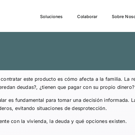
on la vivienda y
Soluciones
Colaborar
Sobre Noso
contratar este producto es cómo afecta a la familia. La r
eredan deudas?, ¿tienen que pagar con su propio dinero?
itular es fundamental para tomar una decisión informada. 
deros, evitando situaciones de desprotección.
nte con la vivienda, la deuda y qué opciones existen.