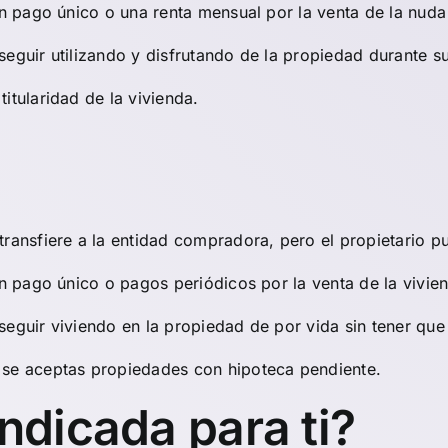
un pago único o una renta mensual por la venta de la nud
seguir utilizando y disfrutando de la propiedad durante su
titularidad de la vivienda.
ransfiere a la entidad compradora, pero el propietario pu
un pago único o pagos periódicos por la venta de la vivie
seguir viviendo en la propiedad de por vida sin tener que 
y se aceptas propiedades con hipoteca pendiente.
indicada para ti?