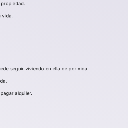
a propiedad.
 vida.
ede seguir viviendo en ella de por vida.
nda.
pagar alquiler.