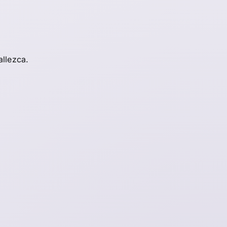
allezca.