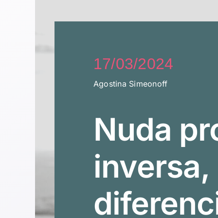
17/03/2024
Agostina Simeonoff
Nuda pr
inversa,
diferenc