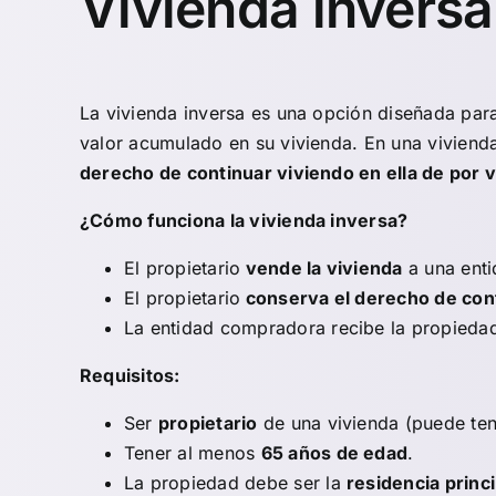
Vivienda inversa
La
vivienda inversa
es una opción diseñada para
valor acumulado en su vivienda. En una vivienda
derecho de continuar viviendo en ella de por v
¿Cómo funciona la vivienda inversa?
El propietario
vende la vivienda
a una enti
El propietario
conserva el derecho de cont
La entidad compradora recibe la propiedad
Requisitos:
Ser
propietario
de una vivienda (puede ten
Tener al menos
65 años de edad
.
La propiedad debe ser la
residencia princi