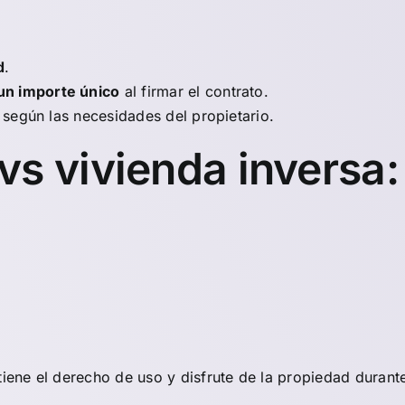
d
.
un importe único
al firmar el contrato.
 según las necesidades del propietario.
vs vivienda inversa
tiene el derecho de uso y disfrute de la propiedad durante