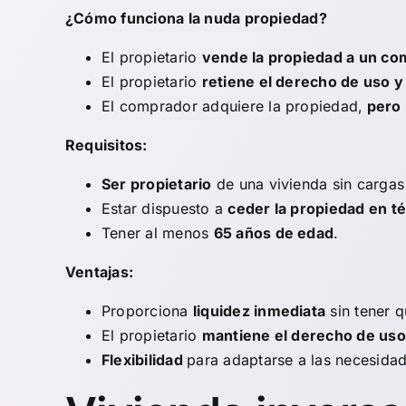
¿Cómo funciona la nuda propiedad?
El propietario
vende la propiedad a un c
El propietario
retiene el derecho de uso y
El comprador adquiere la propiedad,
pero 
Requisitos:
Ser propietario
de una vivienda sin cargas 
Estar dispuesto a
ceder la propiedad en té
Tener al menos
65 años de edad
.
Ventajas:
Proporciona
liquidez inmediata
sin tener q
El propietario
mantiene el derecho de uso 
Flexibilidad
para adaptarse a las necesidade