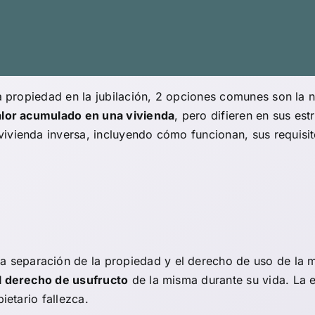
la propiedad en la jubilación, 2 opciones comunes son la
valor acumulado en una vivienda
, pero difieren en sus est
vienda inversa, incluyendo cómo funcionan, sus requisito
a separación de la propiedad y el derecho de uso de la
el derecho de usufructo
de la misma durante su vida. La 
ietario fallezca.