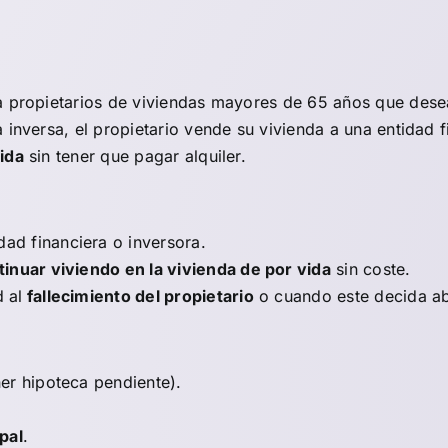
 propietarios de viviendas mayores de 65 años que desean
 inversa, el propietario vende su vivienda a una entidad 
ida
sin tener que pagar alquiler.
dad financiera o inversora.
inuar viviendo en la vivienda de por vida
sin coste.
 al
fallecimiento del propietario
o cuando este decida a
er hipoteca pendiente).
pal
.