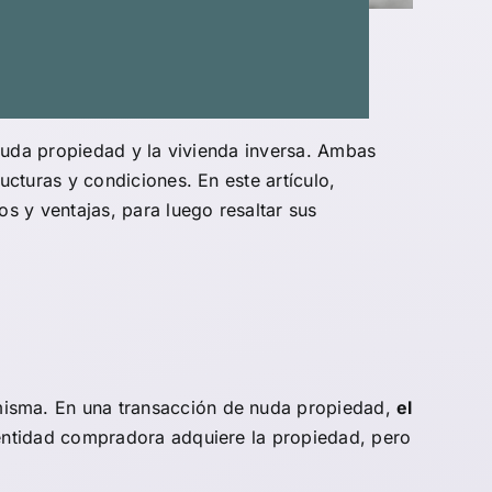
 nuda propiedad y la vivienda inversa. Ambas
ructuras y condiciones. En este artículo,
s y ventajas, para luego resaltar sus
 misma. En una transacción de nuda propiedad,
el
entidad compradora adquiere la propiedad, pero