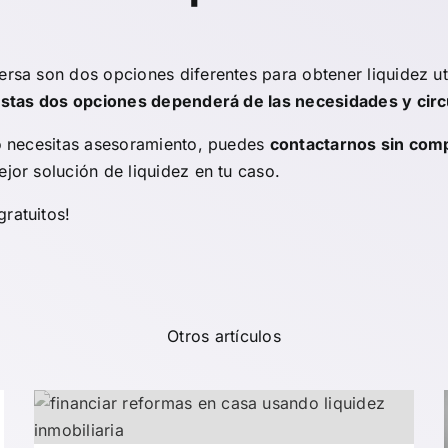
ersa son dos opciones diferentes para obtener liquidez u
estas dos opciones dependerá de las necesidades y circ
ro necesitas asesoramiento, puedes
contactarnos sin com
jor solución de liquidez en tu caso.
ratuitos!
Otros artículos