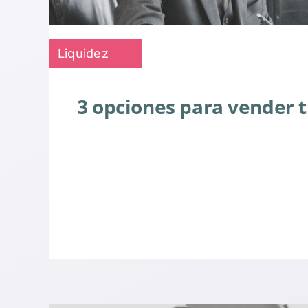
Liquidez
3 opciones para vender t