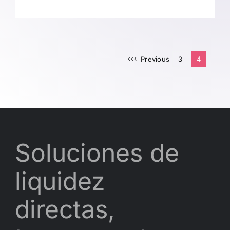
Previous
3
4
Soluciones de
liquidez
directas,