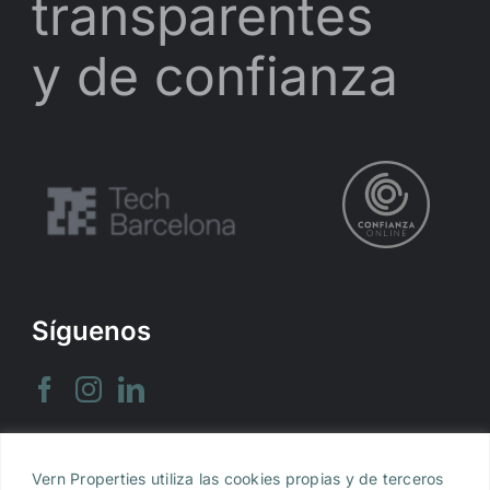
transparentes
y de confianza
Síguenos
Vern Properties utiliza las cookies propias y de terceros