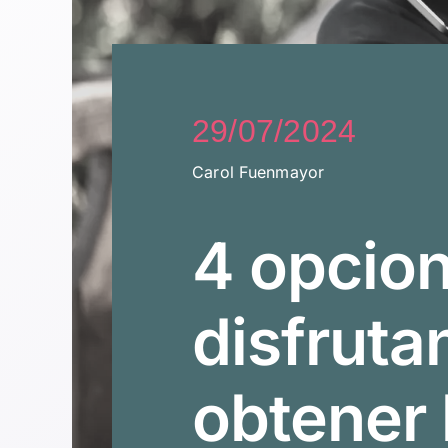
29/07/2024
Carol Fuenmayor
4 opcion
disfruta
obtener 