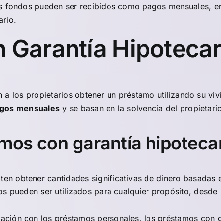
s fondos pueden ser recibidos como pagos mensuales, en
ario.
 Garantía Hipotecar
 a los propietarios obtener un préstamo utilizando su vi
agos mensuales
y se basan en la solvencia del propietario
amos con garantía hipoteca
iten obtener cantidades significativas de dinero basadas e
os pueden ser utilizados para cualquier propósito, desde 
ación con los préstamos personales, los préstamos con gar