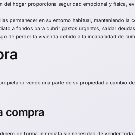
n del hogar proporciona seguridad emocional y física, evi
ilias permanecer en su entorno habitual, manteniendo la co
iato a fondos para cubrir gastos urgentes, saldar deudas
esgo de perder la vivienda debido a la incapacidad de cump
pra
 propietario vende una parte de su propiedad a cambio d
 a compra
 dinero de forma inmediata sin necesidad de vender toda 