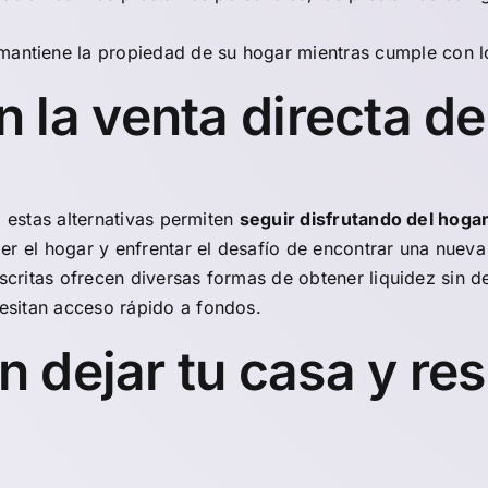
o mantiene la propiedad de su hogar mientras cumple con 
la venta directa de
, estas alternativas permiten
seguir disfrutando del hoga
r el hogar y enfrentar el desafío de encontrar una nueva 
descritas ofrecen diversas formas de obtener liquidez sin 
esitan acceso rápido a fondos.
n dejar tu casa y re