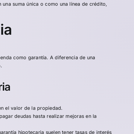
 una suma única o como una línea de crédito,
ia
vienda como garantía. A diferencia de una
.
ria
n el valor de la propiedad.
pagar deudas hasta realizar mejoras en la
antía hipotecaria suelen tener tasas de interés