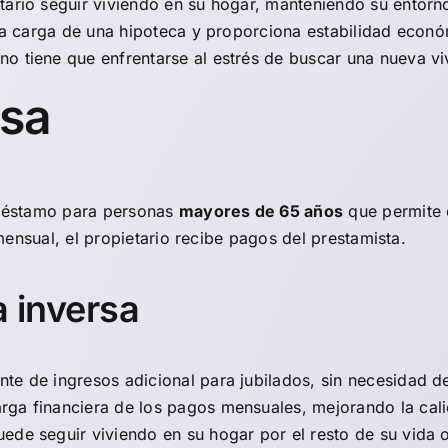
etario seguir viviendo en su hogar, manteniendo su entorno 
e la carga de una hipoteca y proporciona estabilidad econ
o no tiene que enfrentarse al estrés de buscar una nueva v
rsa
 préstamo para personas
mayores de 65 años
que permite 
ensual, el propietario recibe pagos del prestamista.
a inversa
nte de ingresos adicional para jubilados, sin necesidad 
carga financiera de los pagos mensuales, mejorando la cali
puede seguir viviendo en su hogar por el resto de su vida