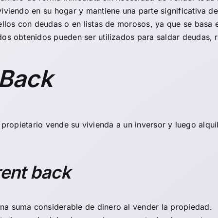
 viviendo en su hogar y mantiene una parte significativa d
ellos con deudas o en listas de morosos, ya que se basa e
dos obtenidos pueden ser utilizados para saldar deudas, re
 Back
 propietario vende su vivienda a un inversor y luego alqu
rent back
una suma considerable de dinero al vender la propiedad.