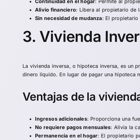
Continuidad en el hogar
: Permite al propi
Alivio financiero
: Libera al propietario d
Sin necesidad de mudanza
: El propietari
3. Vivienda Inve
La
vivienda inversa
, o hipoteca inversa, es un
dinero líquido. En lugar de pagar una hipoteca m
Ventajas de la viviend
Ingresos adicionales
: Proporciona una fue
No requiere pagos mensuales
: Alivia la 
Permanencia en el hogar
: El propietario 