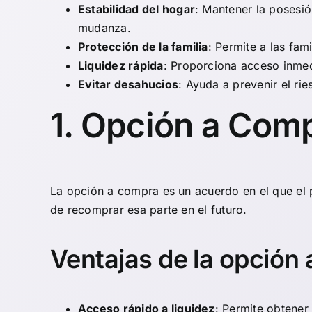
Estabilidad del hogar
: Mantener la posesió
mudanza.
Protección de la familia
: Permite a las fam
Liquidez rápida
: Proporciona acceso inmed
Evitar desahucios
: Ayuda a prevenir el ri
1. Opción a Com
La
opción a compra
es un acuerdo en el que el
de recomprar esa parte en el futuro.
Ventajas de la opción
Acceso rápido a liquidez
: Permite obtener