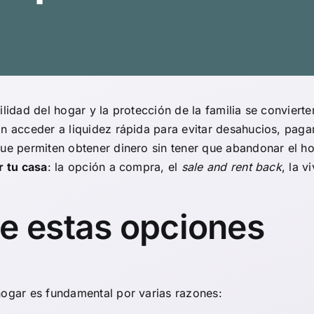
ilidad del hogar y la protección de la familia se convier
an acceder a liquidez rápida para evitar desahucios, pag
que permiten obtener dinero sin tener que abandonar el h
r tu casa
: la opción a compra, el
sale and rent back
, la 
de estas opciones
hogar es fundamental por varias razones: