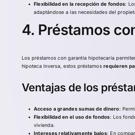
Flexibilidad en la recepción de fondos
: Lo
adaptándose a las necesidades del propiet
4. Préstamos con
Los préstamos con garantía hipotecaria permiten
hipoteca inversa, estos préstamos
requieren p
Ventajas de los prést
Acceso a grandes sumas de dinero
: Perm
Flexibilidad en el uso de fondos
: Los fond
vivienda.
Intereses relativamente bajos
: En compar