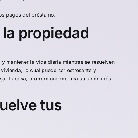
los pagos del préstamo.
 la propiedad
r
y mantener la vida diaria mientras se resuelven
vivienda, lo cual puede ser estresante y
dejar tu casa, proporcionando una solución más
suelve tus