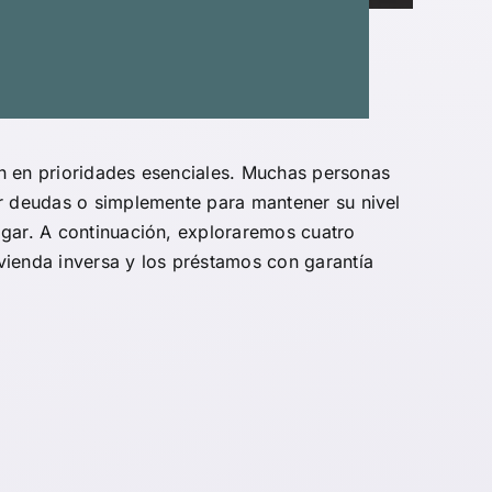
ten en prioridades esenciales. Muchas personas
ar deudas o simplemente para mantener su nivel
ogar. A continuación, exploraremos cuatro
vivienda inversa y los préstamos con garantía